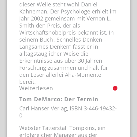
dieser Welle steht wohl Daniel
Kahneman. Der Psychologe erhielt im
Jahr 2002 gemeinsam mit Vernon L.
Smith den Preis, der als
Wirtschaftsnobelpreis bekannt ist. In
seinem Buch „Schnelles Denken –
Langsames Denken“ fasst er in
alltagstauglicher Weise die
Erkenntnisse aus über 30 Jahren
Forschung zusammen und hält für
den Leser allerlei Aha-Momente
bereit.
Weiterlesen
Tom DeMarco: Der Termin
Carl Hanser Verlag, ISBN 3-446-19432-
0
Webster Tatterstall Tompkins, ein
erfolgreicher Manager aus der