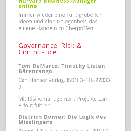
Harvard Business Manager
online
Immer wieder eine Fundgrube für
Ideen und eine Gelegenheit, das
eigene Handeln zu überprüfen.
Governance, Risk &
Compliance
Tom DeMarco, Timothy Lister:
Bärentango
Carl Hanser Verlag, ISBN 3-446-22333-
9
Mit Risikomanagement Projekte zum
Erfolg führen
Dietrich Dörner: Die Logik des
Misslingens
Rowohlt Taschenbuch Verlag, ISBN 3-