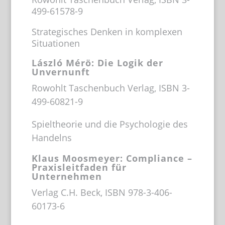
499-61578-9
Strategisches Denken in komplexen
Situationen
László Mérö: Die Logik der
Unvernunft
Rowohlt Taschenbuch Verlag, ISBN 3-
499-60821-9
Spieltheorie und die Psychologie des
Handelns
Klaus Moosmeyer: Compliance –
Praxisleitfaden für
Unternehmen
Verlag C.H. Beck, ISBN 978-3-406-
60173-6