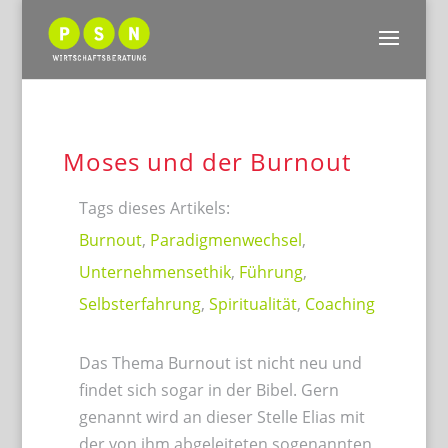
Moses und der Burnout
Tags dieses Artikels:
Burnout
,
Paradigmenwechsel
,
Unternehmensethik
,
Führung
,
Selbsterfahrung
,
Spiritualität
,
Coaching
Das Thema Burnout ist nicht neu und
findet sich sogar in der Bibel. Gern
genannt wird an dieser Stelle Elias mit
der von ihm abgeleiteten sogenannten