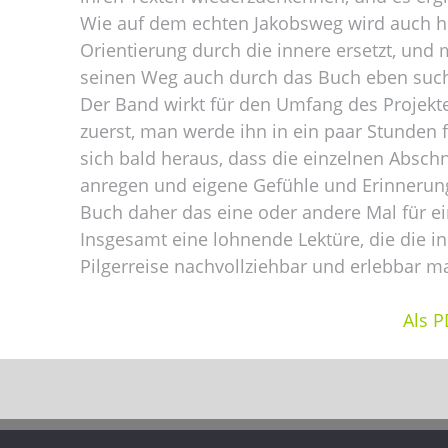
Wie auf dem echten Jakobsweg wird auch h
Orientierung durch die innere ersetzt, un
seinen Weg auch durch das Buch eben suc
Der Band wirkt für den Umfang des Projek
zuerst, man werde ihn in ein paar Stunden fl
sich bald heraus, dass die einzelnen Absch
anregen und eigene Gefühle und Erinneru
Buch daher das eine oder andere Mal für ein
Insgesamt eine lohnende Lektüre, die die 
Pilgerreise nachvollziehbar und erlebbar m
Als P
SN Wirtschaftsberatung eGbR 2026 •
Impressum
•
Datensc