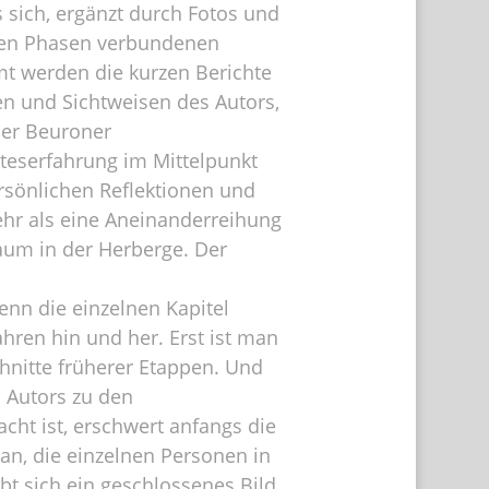
s sich, ergänzt durch Fotos und
lnen Phasen verbundenen
 werden die kurzen Berichte
n und Sichtweisen des Autors,
der Beuroner
tteserfahrung im Mittelpunkt
rsönlichen Reflektionen und
hr als eine Aneinanderreihung
um in der Herberge. Der
denn die einzelnen Kapitel
hren hin und her. Erst ist man
hnitte früherer Etappen. Und
 Autors zu den
ht ist, erschwert anfangs die
an, die einzelnen Personen in
bt sich ein geschlossenes Bild.