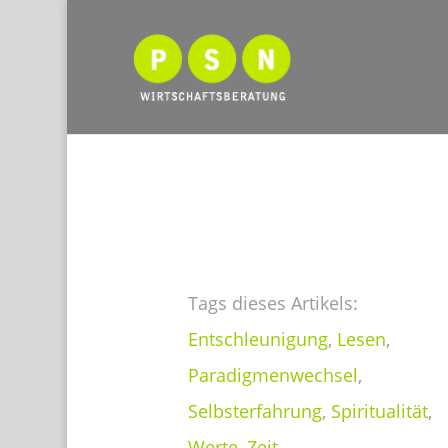
Tags dieses Artikels:
Entschleunigung
,
Lesen
,
Paradigmenwechsel
,
Selbsterfahrung
,
Spiritualität
,
Werte
,
Zeit